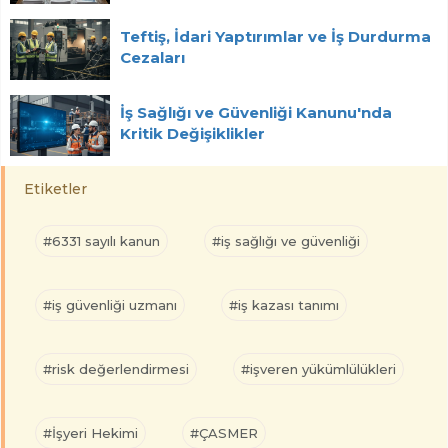
Teftiş, İdari Yaptırımlar ve İş Durdurma
Cezaları
İş Sağlığı ve Güvenliği Kanunu'nda
Kritik Değişiklikler
Etiketler
#6331 sayılı kanun
#iş sağlığı ve güvenliği
#iş güvenliği uzmanı
#iş kazası tanımı
#risk değerlendirmesi
#işveren yükümlülükleri
#İşyeri Hekimi
#ÇASMER