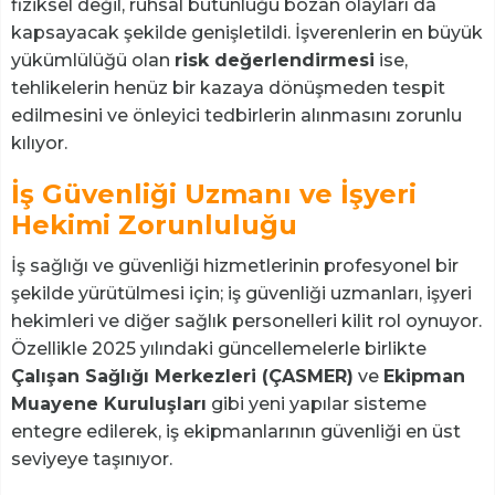
fiziksel değil, ruhsal bütünlüğü bozan olayları da
kapsayacak şekilde genişletildi. İşverenlerin en büyük
yükümlülüğü olan
risk değerlendirmesi
ise,
tehlikelerin henüz bir kazaya dönüşmeden tespit
edilmesini ve önleyici tedbirlerin alınmasını zorunlu
kılıyor.
İş Güvenliği Uzmanı ve İşyeri
Hekimi Zorunluluğu
İş sağlığı ve güvenliği hizmetlerinin profesyonel bir
şekilde yürütülmesi için; iş güvenliği uzmanları, işyeri
hekimleri ve diğer sağlık personelleri kilit rol oynuyor.
Özellikle 2025 yılındaki güncellemelerle birlikte
Çalışan Sağlığı Merkezleri (ÇASMER)
ve
Ekipman
Muayene Kuruluşları
gibi yeni yapılar sisteme
entegre edilerek, iş ekipmanlarının güvenliği en üst
seviyeye taşınıyor.