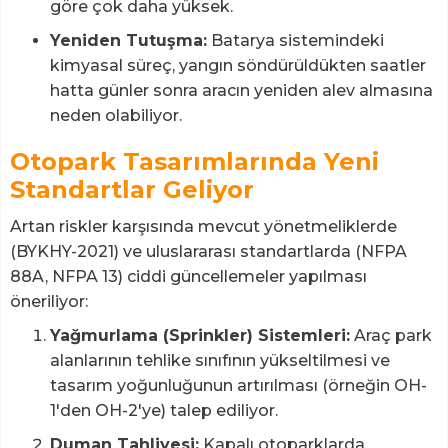
göre çok daha yüksek.
Yeniden Tutuşma:
Batarya sistemindeki
kimyasal süreç, yangın söndürüldükten saatler
hatta günler sonra aracın yeniden alev almasına
neden olabiliyor.
Otopark Tasarımlarında Yeni
Standartlar Geliyor
Artan riskler karşısında mevcut yönetmeliklerde
(BYKHY-2021) ve uluslararası standartlarda (NFPA
88A, NFPA 13) ciddi güncellemeler yapılması
öneriliyor:
Yağmurlama (Sprinkler) Sistemleri:
Araç park
alanlarının tehlike sınıfının yükseltilmesi ve
tasarım yoğunluğunun artırılması (örneğin OH-
1'den OH-2'ye) talep ediliyor.
Duman Tahliyesi:
Kapalı otoparklarda