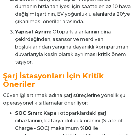
dumanın hızla tahliyesi için saatte en az 10 hava
değişimi şartının, EV yoğunluklu alanlarda 20'ye
çıkarılması öneriler arasında.
Yapısal Ayrım:
Otopark alanlarının bina
çekirdeğinden, asansör ve merdiven
boşluklarından yangına dayanıklı kompartman
duvarlarıyla kesin olarak ayrılması kritik önem
taşıyor.
Şarj İstasyonları İçin Kritik
Öneriler
Güvenliği artırmak adına şarj süreçlerine yönelik şu
operasyonel kısıtlamalar öneriliyor:
SOC Sınırı:
Kapalı otoparklardaki şarj
cihazlarının, batarya doluluk oranını (State of
Charge - SOC) maksimum
%80
ile