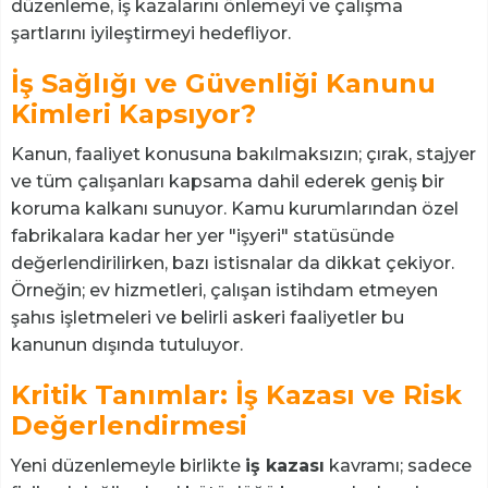
düzenleme, iş kazalarını önlemeyi ve çalışma
şartlarını iyileştirmeyi hedefliyor.
İş Sağlığı ve Güvenliği Kanunu
Kimleri Kapsıyor?
Kanun, faaliyet konusuna bakılmaksızın; çırak, stajyer
ve tüm çalışanları kapsama dahil ederek geniş bir
koruma kalkanı sunuyor. Kamu kurumlarından özel
fabrikalara kadar her yer "işyeri" statüsünde
değerlendirilirken, bazı istisnalar da dikkat çekiyor.
Örneğin; ev hizmetleri, çalışan istihdam etmeyen
şahıs işletmeleri ve belirli askeri faaliyetler bu
kanunun dışında tutuluyor.
Kritik Tanımlar: İş Kazası ve Risk
Değerlendirmesi
Yeni düzenlemeyle birlikte
iş kazası
kavramı; sadece