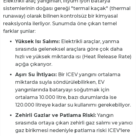
Elektrikli araç yangınları, lityum iyon batarya
sistemlerinin doğası gereği "termal kaçak" (thermal
runaway) olarak bilinen kontrolsüz bir kimyasal
reaksiyonla ilerliyor. Sunumda öne çıkan temel
farklar şunlar:
Yüksek Isı Salımı:
Elektrikli araçlar, yanma
sırasında geleneksel araçlara göre çok daha
hızlı ve yüksek miktarda ısı (Heat Release Rate)
açığa çıkarıyor.
Aşırı Su İhtiyacı:
Bir ICEV yangını ortalama
miktarda suyla söndürülebilirken, EV
yangınlarında bataryayı soğutmak için
ortalama 10.000 litre, bazı durumlarda ise
120.000 litreye kadar su kullanımı gerekebiliyor.
Zehirli Gazlar ve Patlama Riski:
Yangın
sırasında ortaya çıkan zehirli gaz salımı ve yanıcı
gaz birikmesi nedeniyle patlama riski ICEV'lere