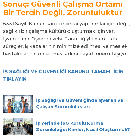
Sonuç: Güvenli Çalışma Ortamı
Bir Tercih Değil, Zorunluluktur
6331 Sayılı Kanun, sadece cezai yaptırımlar için değil,
sağlıklı bir çalışma kültürü oluşturmak için var.
İşverenlerin "işveren vekili" aracılığıyla yürüttüğü
süreçler, iş kazalarının minimize edilmesi ve meslek
hastalıklarının önlenmesi adına hayati önem taşıyor.
İŞ SAĞLIĞI VE GÜVENLİĞİ KANUNU TAMAMI İÇİN
TIKLAYIN
İş Sağlığı ve Güvenliğinde İşveren ve
Çalışan Sorumlulukları
İş Yerinde İSG Kurulu Kurma
Zorunluluğu: Kimler, Nasıl Oluşturmalı?