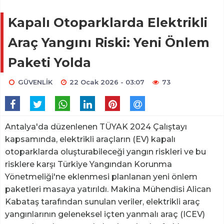
Kapalı Otoparklarda Elektrikli
Araç Yangını Riski: Yeni Önlem
Paketi Yolda
GÜVENLİK
22 Ocak 2026 - 03:07
73
Antalya'da düzenlenen TÜYAK 2024 Çalıştayı
kapsamında, elektrikli araçların (EV) kapalı
otoparklarda oluşturabileceği yangın riskleri ve bu
risklere karşı Türkiye Yangından Korunma
Yönetmeliği'ne eklenmesi planlanan yeni önlem
paketleri masaya yatırıldı. Makina Mühendisi Alican
Kabataş tarafından sunulan veriler, elektrikli araç
yangınlarının geleneksel içten yanmalı araç (ICEV)