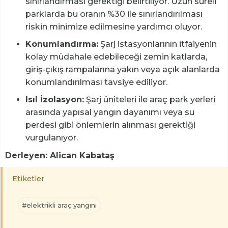
sınırlandırması gerektiği belirtiliyor. Uzun süreli
parklarda bu oranın %30 ile sınırlandırılması
riskin minimize edilmesine yardımcı oluyor.
Konumlandırma:
Şarj istasyonlarının itfaiyenin
kolay müdahale edebileceği zemin katlarda,
giriş-çıkış rampalarına yakın veya açık alanlarda
konumlandırılması tavsiye ediliyor.
Isıl İzolasyon:
Şarj üniteleri ile araç park yerleri
arasında yapısal yangın dayanımı veya su
perdesi gibi önlemlerin alınması gerektiği
vurgulanıyor.
Derleyen: Alican Kabataş
Etiketler
#elektrikli araç yangını