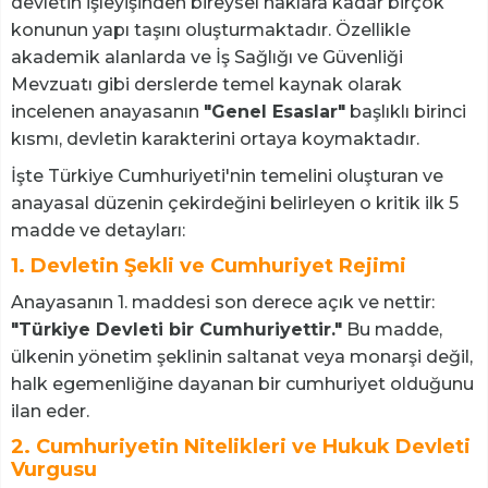
devletin işleyişinden bireysel haklara kadar birçok
konunun yapı taşını oluşturmaktadır. Özellikle
akademik alanlarda ve İş Sağlığı ve Güvenliği
Mevzuatı gibi derslerde temel kaynak olarak
incelenen anayasanın
"Genel Esaslar"
başlıklı birinci
kısmı, devletin karakterini ortaya koymaktadır.
İşte Türkiye Cumhuriyeti'nin temelini oluşturan ve
anayasal düzenin çekirdeğini belirleyen o kritik ilk 5
madde ve detayları:
1. Devletin Şekli ve Cumhuriyet Rejimi
Anayasanın 1. maddesi son derece açık ve nettir:
"Türkiye Devleti bir Cumhuriyettir."
Bu madde,
ülkenin yönetim şeklinin saltanat veya monarşi değil,
halk egemenliğine dayanan bir cumhuriyet olduğunu
ilan eder.
2. Cumhuriyetin Nitelikleri ve Hukuk Devleti
Vurgusu