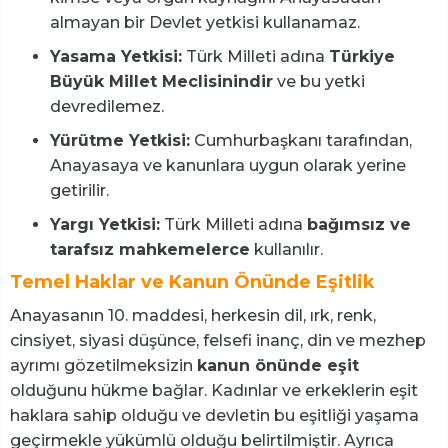
almayan bir Devlet yetkisi kullanamaz.
Yasama Yetkisi:
Türk Milleti adına
Türkiye
Büyük Millet Meclisinindir
ve bu yetki
devredilemez.
Yürütme Yetkisi:
Cumhurbaşkanı tarafından,
Anayasaya ve kanunlara uygun olarak yerine
getirilir.
Yargı Yetkisi:
Türk Milleti adına
bağımsız ve
tarafsız mahkemelerce
kullanılır.
Temel Haklar ve Kanun Önünde Eşitlik
Anayasanın 10. maddesi, herkesin dil, ırk, renk,
cinsiyet, siyasi düşünce, felsefi inanç, din ve mezhep
ayrımı gözetilmeksizin
kanun önünde eşit
olduğunu hükme bağlar. Kadınlar ve erkeklerin eşit
haklara sahip olduğu ve devletin bu eşitliği yaşama
geçirmekle yükümlü olduğu belirtilmiştir. Ayrıca