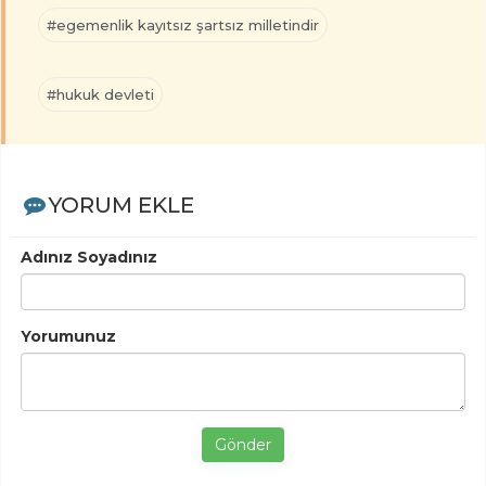
#egemenlik kayıtsız şartsız milletindir
#hukuk devleti
YORUM EKLE
Adınız Soyadınız
Yorumunuz
Gönder