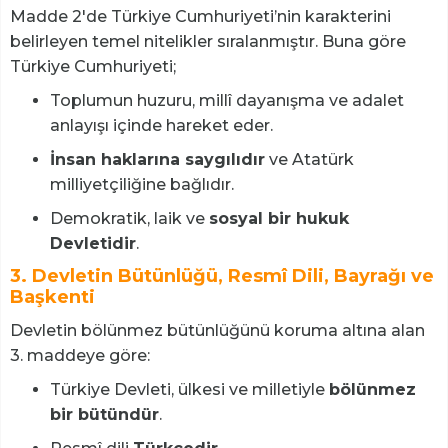
Madde 2'de Türkiye Cumhuriyeti’nin karakterini
belirleyen temel nitelikler sıralanmıştır. Buna göre
Türkiye Cumhuriyeti;
Toplumun huzuru, millî dayanışma ve adalet
anlayışı içinde hareket eder.
İnsan haklarına saygılıdır
ve Atatürk
milliyetçiliğine bağlıdır.
Demokratik, laik ve
sosyal bir hukuk
Devletidir
.
3. Devletin Bütünlüğü, Resmî Dili, Bayrağı ve
Başkenti
Devletin bölünmez bütünlüğünü koruma altına alan
3. maddeye göre:
Türkiye Devleti, ülkesi ve milletiyle
bölünmez
bir bütündür
.