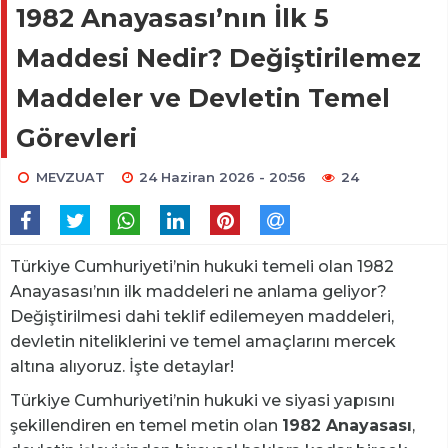
1982 Anayasası’nın İlk 5
Maddesi Nedir? Değiştirilemez
Maddeler ve Devletin Temel
Görevleri
MEVZUAT
24 Haziran 2026 - 20:56
24
Türkiye Cumhuriyeti’nin hukuki temeli olan 1982
Anayasası’nın ilk maddeleri ne anlama geliyor?
Değiştirilmesi dahi teklif edilemeyen maddeleri,
devletin niteliklerini ve temel amaçlarını mercek
altına alıyoruz. İşte detaylar!
Türkiye Cumhuriyeti’nin hukuki ve siyasi yapısını
şekillendiren en temel metin olan
1982 Anayasası
,