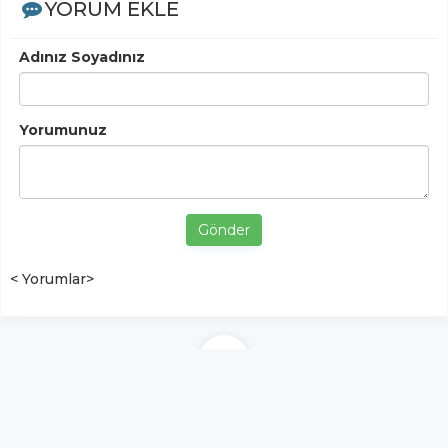
YORUM EKLE
Adınız Soyadınız
Yorumunuz
Gönder
< Yorumlar>
YUKARI ÇIK