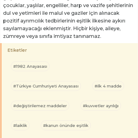
çocuklar, yaşlılar, engelliler, harp ve vazife şehitlerinin
dul ve yetimleri ile malul ve gaziler için alınacak
pozitif ayrımcılık tedbirlerinin eşitlik ilkesine aykırı
sayılamayacağı eklenmiştir. Hiçbir kişiye, aileye,
zümreye veya sınıfa imtiyaz tanınamaz.
Etiketler
#1982 Anayasası
#Türkiye Cumhuriyeti Anayasası
#ilk 4 madde
#değiştirilemez maddeler
#kuvvetler ayrılığı
#laiklik
#kanun önünde eşitlik