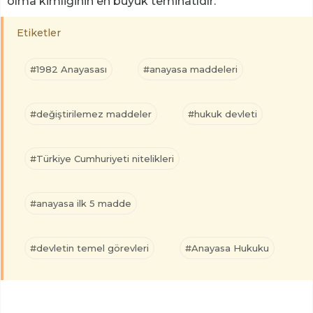
olma kimliğinin en büyük teminatıdır.
Etiketler
#1982 Anayasası
#anayasa maddeleri
#değiştirilemez maddeler
#hukuk devleti
#Türkiye Cumhuriyeti nitelikleri
#anayasa ilk 5 madde
#devletin temel görevleri
#Anayasa Hukuku