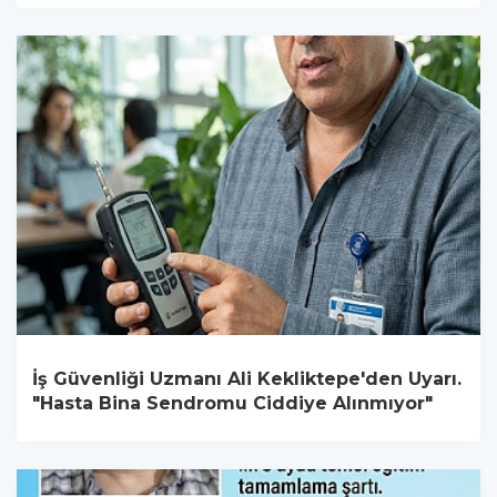
İş Güvenliği Uzmanı Ali Kekliktepe'den Uyarı.
"Hasta Bina Sendromu Ciddiye Alınmıyor"