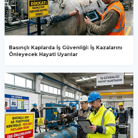
Basınçlı Kaplarda İş Güvenliği: İş Kazalarını
Önleyecek Hayati Uyarılar