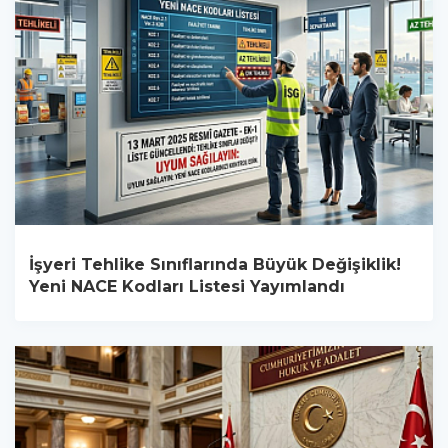
İşyeri Tehlike Sınıflarında Büyük Değişiklik!
Yeni NACE Kodları Listesi Yayımlandı