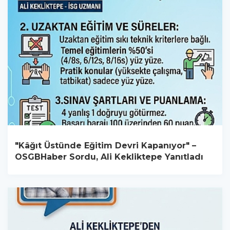
"Kâğıt Üstünde Eğitim Devri Kapanıyor" –
OSGBHaber Sordu, Ali Kekliktepe Yanıtladı