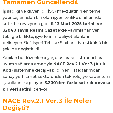
Tamamen Güncellendi!
İş sağlığı ve güvenliği (İSG) mevzuatının en temel
yapı taşlarından biri olan işyeri tehlike sınıflarında
kritik bir revizyona gidildi.
13 Mart 2025 tarihli ve
32840 sayılı Resmî Gazete’de
yayımlanan yeni
tebliğle birlikte, işyerlerinin faaliyet alanlarını
belirleyen Ek-1 İşyeri Tehlike Sınıfları Listesi köklü bir
şekilde değiştirildi.
Yapılan bu düzenlemeyle, uluslararası standartlara
uyum sağlama amacıyla
NACE Rev.2.1 Ver.3 (Altılı
Kod)
sistemine geçiş yapıldı. Yeni liste; tarımdan
sanayiye, hizmet sektöründen teknolojiye kadar tüm
iş kollarını kapsayan
3.200'den fazla satırlık devasa
bir veri setini
içeriyor.
NACE Rev.2.1 Ver.3 İle Neler
Değişti?