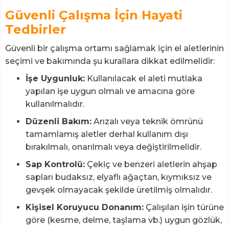
Güvenli Çalışma İçin Hayati
Tedbirler
Güvenli bir çalışma ortamı sağlamak için el aletlerinin
seçimi ve bakımında şu kurallara dikkat edilmelidir:
İşe Uygunluk:
Kullanılacak el aleti mutlaka
yapılan işe uygun olmalı ve amacına göre
kullanılmalıdır.
Düzenli Bakım:
Arızalı veya teknik ömrünü
tamamlamış aletler derhal kullanım dışı
bırakılmalı, onarılmalı veya değiştirilmelidir.
Sap Kontrolü:
Çekiç ve benzeri aletlerin ahşap
sapları budaksız, elyaflı ağaçtan, kıymıksız ve
gevşek olmayacak şekilde üretilmiş olmalıdır.
Kişisel Koruyucu Donanım:
Çalışılan işin türüne
göre (kesme, delme, taşlama vb.) uygun gözlük,