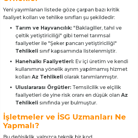
Yeni yayımlanan listede göze çarpan bazı kritik
faaliyet kolları ve tehlike sınıfları şu şekildedir:
Tarım ve Hayvancılık:
"Baklagiller, tahıl ve
çeltik yetiştiriciliği" gibi temel tarımsal
faaliyetler ile "Şeker pancarı yetiştiriciliği"
Tehlikeli
sınıf kapsamında listelenmiştir.
Hanehalkı Faaliyetleri:
Ev içi üretim ve kendi
kullanımına yönelik ayrım yapılmamış hizmet
kolları
Az Tehlikeli
olarak tanımlanmıştır.
Uluslararası Örgütler:
Temsilcilik ve elçilik
faaliyetleri de yine risk oranı en düşük olan
Az
Tehlikeli
sınıfında yer bulmuştur.
İşletmeler ve İSG Uzmanları Ne
Yapmalı?
Bu değişiklik, yalnızca teknik bir kod