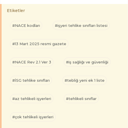
Etiketler
#NACE kodları
#işyeri tehlike sınıfları listesi
#13 Mart 2025 resmi gazete
#NACE Rev 2.1 Ver 3
#iş sağlığı ve güvenliği
#İSG tehlike sınıfları
#tebliğ yeni ek 1 liste
#az tehlikeli işyerleri
#tehlikeli sınıflar
#çok tehlikeli işyerleri