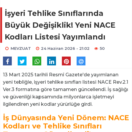
İşyeri Tehlike Sınıflarında
Büyük Değişiklik! Yeni NACE
Kodları Listesi Yayımlandı
MEVZUAT
24 Haziran 2026 - 21:02
50
13 Mart 2025 tarihli Resmî Gazete'de yayımlanan
yeni tebliğle, işyeri tehlike sınıfları listesi NACE Rev.2.1
Ver.3 formatına göre tamamen güncellendi. İş sağlığı
ve güvenliği kapsamında milyonlarca işletmeyi
ilgilendiren yeni kodlar yürürlüğe girdi.
İş Dünyasında Yeni Dönem: NACE
Kodları ve Tehlike Sınıfları