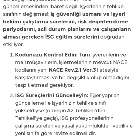
güncellemesinden ibaret değil. İşyerlerinin tehlike
sınıfının değişmesi;
iş güvenliği uzmanı ve işyeri
hekimi çalıştırma sürelerini, risk değerlendirme
periyotlarını, acil durum planlarını ve çalışanların
alması gereken İSG eğitim sürelerini
doğrudan
etkiliyor.
Kodunuzu Kontrol Edin:
Tüm işverenlerin ve
mali müşavirlerin, işletmelerinin mevcut NACE
kodlarını yeni
NACE Rev.2.1 Ver.3
listesiyle
karşılaştırması ve bir değişiklik olup olmadığını
tespit etmesi gerekiyor.
İSG Süreçlerini Güncelleyin:
Eğer yapılan
güncelleme ile işyerinizin tehlike sınıfı
yükseldiyse (örneğin Az Tehlikeli'den
Tehlikeli'ye geçiş), İSG profesyonellerinin
çalışma süreleri ve yasal yükümlülükler ivedilikle
yeni sınıfa göre revize edilmelidir.