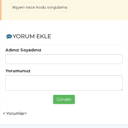
#işyeri nace kodu sorgulama
YORUM EKLE
Adınız Soyadınız
Yorumunuz
Gönder
< Yorumlar>