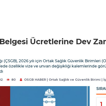
Belgesi Ücretlerine Dev Z
 (ÇSGB), 2026 yılı için Ortak Sağlık Güvenlik Birimleri 
rifede özellikle vize ve unvan değişikliği kalemlerinde gö
dı
02
80
OSGB HABER | Ortak Sağlık ve Güvenlik Birimi | İ
SIRA
1