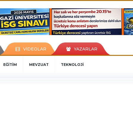
VİDEOLAR
YAZARLAR
EĞİTİM
MEVZUAT
TEKNOLOJİ