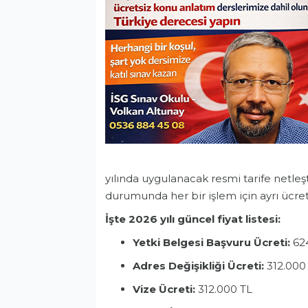
yılında uygulanacak resmi tarife netleşt
durumunda her bir işlem için ayrı ücret 
İşte 2026 yılı güncel fiyat listesi:
Yetki Belgesi Başvuru Ücreti:
62
Adres Değişikliği Ücreti:
312.000
Vize Ücreti:
312.000 TL