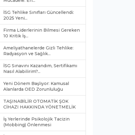
Mücadele: En...
İSG Tehlike Sınıfları Güncellendi:
2025 Yeni...
Firma Liderlerinin Bilmesi Gereken
10 Kritik İş...
Ameliyathanelerde Gizli Tehlike:
Radyasyon ve Sağlık...
İSG Sınavını Kazandım, Sertifikamı
Nasıl Alabilirim?...
Yeni Dönem Başlıyor: Kamusal
Alanlarda OED Zorunluluğu
TAŞINABİLİR OTOMATİK ŞOK
CİHAZI HAKKINDA YÖNETMELİK
İş Yerlerinde Psikolojik Tacizin
(Mobbing) Önlenmesi