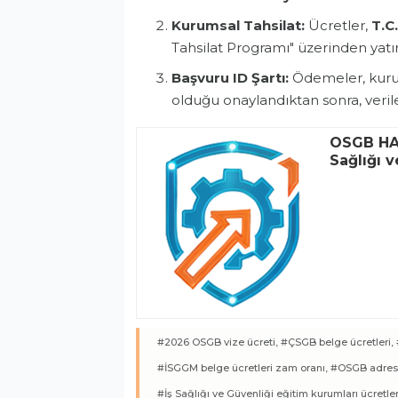
Kurumsal Tahsilat:
Ücretler,
T.C
Tahsilat Programı" üzerinden yatır
Başvuru ID Şartı:
Ödemeler, kuru
olduğu onaylandıktan sonra, veri
OSGB HAB
Sağlığı 
#2026 OSGB vize ücreti,
#ÇSGB belge ücretleri,
#İSGGM belge ücretleri zam oranı,
#OSGB adres d
#İş Sağlığı ve Güvenliği eğitim kurumları ücretler