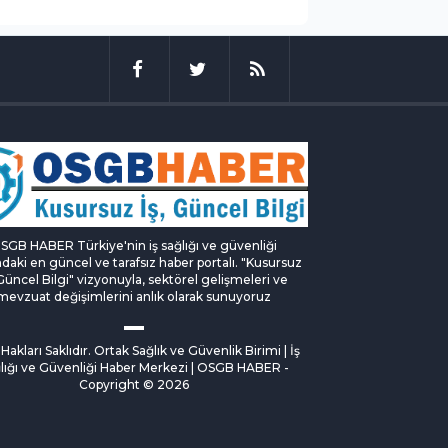
SGB HABER Türkiye'nin iş sağlığı ve güvenliği
ndaki en güncel ve tarafsız haber portalı. "Kusursuz
 Güncel Bilgi" vizyonuyla, sektörel gelişmeleri ve
mevzuat değişimlerini anlık olarak sunuyoruz
akları Saklıdır. Ortak Sağlık ve Güvenlik Birimi | İş
lığı ve Güvenliği Haber Merkezi | OSGB HABER -
Copyright © 2026