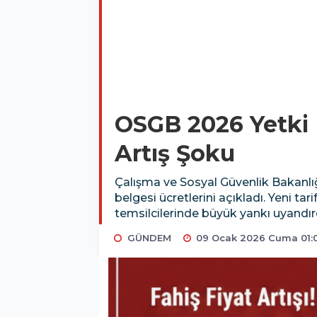
OSGB 2026 Yetki 
Artış Şoku
Çalışma ve Sosyal Güvenlik Bakanlığı
belgesi ücretlerini açıkladı. Yeni ta
temsilcilerinde büyük yankı uyandır
GÜNDEM
09 Ocak 2026 Cuma 01: