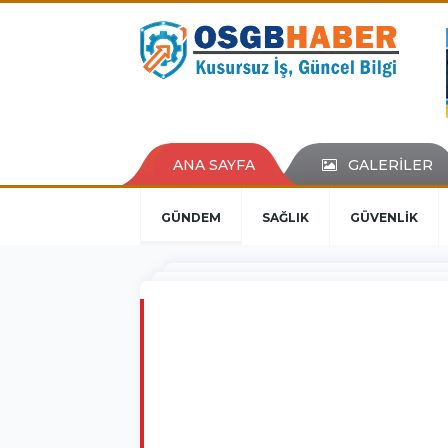
ANA SAYFA
GALERİLER
GÜNDEM
SAĞLIK
GÜVENLİK