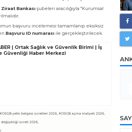
. Ziraat Bankası
şubeleri aracılığıyla "Kurumsal
ılmalıdır.
mun başvuru incelemesi tamamlanıp eksiksiz
len
Başvuru ID numarası
ile gerçekleştirilecek.
ER | Ortak Sağlık ve Güvenlik Birimi | İş
ve Güvenliği Haber Merkezi
AN
#OSGB yetki belgesi ücretleri 2026,
#OSGB açma maliyeti 2026,
SA
eğişikliği ücreti 2026,
i