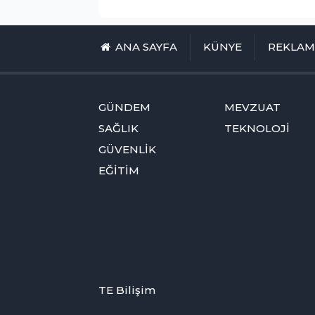
ANA SAYFA
KÜNYE
REKLA
GÜNDEM
MEVZUAT
SAĞLIK
TEKNOLOJİ
GÜVENLİK
EĞİTİM
TE Bilişim