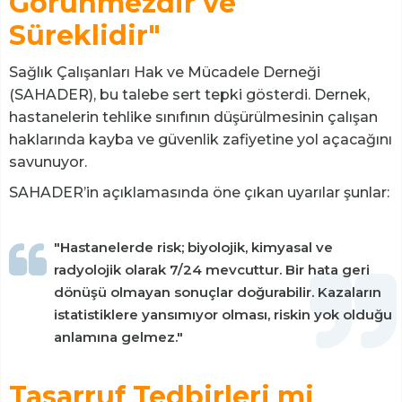
Görünmezdir ve
Süreklidir"
Sağlık Çalışanları Hak ve Mücadele Derneği
(SAHADER), bu talebe sert tepki gösterdi. Dernek,
hastanelerin tehlike sınıfının düşürülmesinin çalışan
haklarında kayba ve güvenlik zafiyetine yol açacağını
savunuyor.
SAHADER’in açıklamasında öne çıkan uyarılar şunlar:
"Hastanelerde risk; biyolojik, kimyasal ve
radyolojik olarak 7/24 mevcuttur. Bir hata geri
dönüşü olmayan sonuçlar doğurabilir. Kazaların
istatistiklere yansımıyor olması, riskin yok olduğu
anlamına gelmez."
Tasarruf Tedbirleri mi