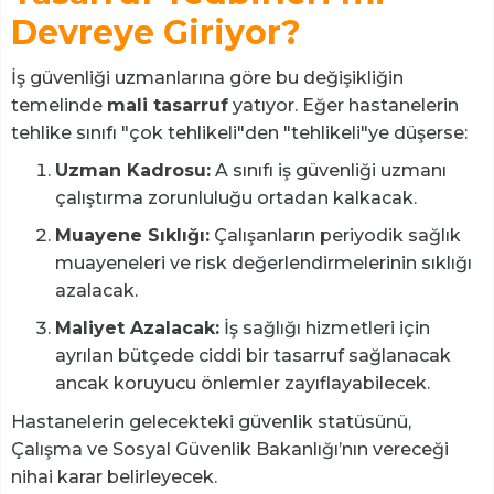
Devreye Giriyor?
İş güvenliği uzmanlarına göre bu değişikliğin
temelinde
mali tasarruf
yatıyor. Eğer hastanelerin
tehlike sınıfı "çok tehlikeli"den "tehlikeli"ye düşerse:
Uzman Kadrosu:
A sınıfı iş güvenliği uzmanı
çalıştırma zorunluluğu ortadan kalkacak.
Muayene Sıklığı:
Çalışanların periyodik sağlık
muayeneleri ve risk değerlendirmelerinin sıklığı
azalacak.
Maliyet Azalacak:
İş sağlığı hizmetleri için
ayrılan bütçede ciddi bir tasarruf sağlanacak
ancak koruyucu önlemler zayıflayabilecek.
Hastanelerin gelecekteki güvenlik statüsünü,
Çalışma ve Sosyal Güvenlik Bakanlığı’nın vereceği
nihai karar belirleyecek.