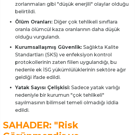
zorlanmaları gibi "düşük enerjili" olaylar olduğu
belirtildi.
Ölüm Oranları:
Diğer çok tehlikeli sınıflara
oranla ölümcül kaza oranlarının daha düşük
olduğu vurgulandı.
Kurumsallaşmış Güvenlik:
Sağlıkta Kalite
Standartları (SKS) ve enfeksiyon kontrol
protokollerinin zaten fiilen uygulandığı, bu
nedenle ek İSG yükümlülüklerinin sektöre ağır
geldiği ifade edildi.
Yatak Sayısı Çelişkisi:
Sadece yatak varlığı
nedeniyle bir kurumun "çok tehlikeli"
sayılmasının bilimsel temeli olmadığı iddia
edildi.
SAHADER: "Risk