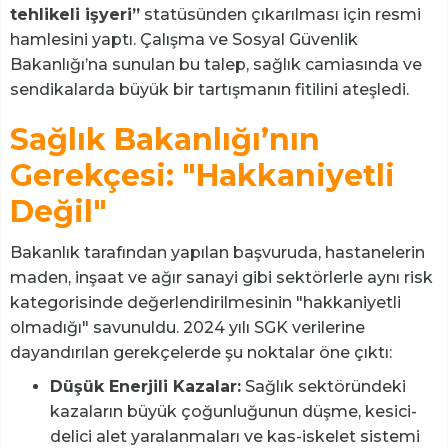
tehlikeli işyeri”
statüsünden çıkarılması için resmi
hamlesini yaptı. Çalışma ve Sosyal Güvenlik
Bakanlığı’na sunulan bu talep, sağlık camiasında ve
sendikalarda büyük bir tartışmanın fitilini ateşledi.
Sağlık Bakanlığı’nın
Gerekçesi: "Hakkaniyetli
Değil"
Bakanlık tarafından yapılan başvuruda, hastanelerin
maden, inşaat ve ağır sanayi gibi sektörlerle aynı risk
kategorisinde değerlendirilmesinin "hakkaniyetli
olmadığı" savunuldu. 2024 yılı SGK verilerine
dayandırılan gerekçelerde şu noktalar öne çıktı:
Düşük Enerjili Kazalar:
Sağlık sektöründeki
kazaların büyük çoğunluğunun düşme, kesici-
delici alet yaralanmaları ve kas-iskelet sistemi