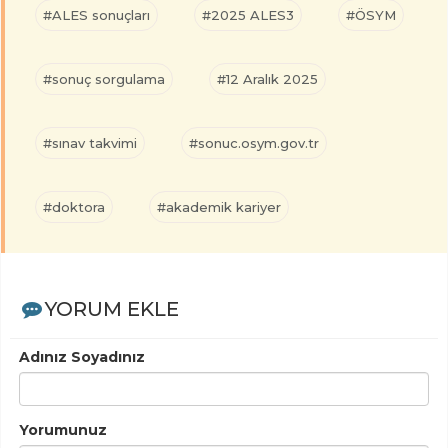
#ALES sonuçları
#2025 ALES3
#ÖSYM
#sonuç sorgulama
#12 Aralık 2025
#sınav takvimi
#sonuc.osym.gov.tr
#doktora
#akademik kariyer
YORUM EKLE
Adınız Soyadınız
Yorumunuz