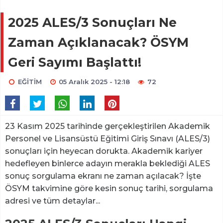
2025 ALES/3 Sonuçları Ne
Zaman Açıklanacak? ÖSYM
Geri Sayımı Başlattı!
EĞİTİM
05 Aralık 2025 - 12:18
72
23 Kasım 2025 tarihinde gerçekleştirilen Akademik
Personel ve Lisansüstü Eğitimi Giriş Sınavı (ALES/3)
sonuçları için heyecan dorukta. Akademik kariyer
hedefleyen binlerce adayın merakla beklediği ALES
sonuç sorgulama ekranı ne zaman açılacak? İşte
ÖSYM takvimine göre kesin sonuç tarihi, sorgulama
adresi ve tüm detaylar...