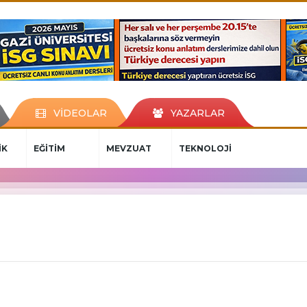
VİDEOLAR
YAZARLAR
İK
EĞİTİM
MEVZUAT
TEKNOLOJİ