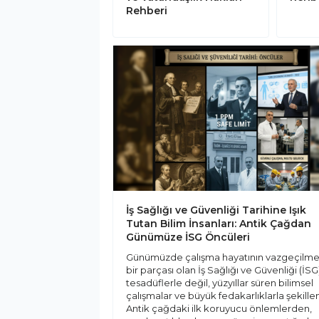
Rehberi
İş Sağlığı ve Güvenliği Tarihine Işık
Tutan Bilim İnsanları: Antik Çağdan
Günümüze İSG Öncüleri
Günümüzde çalışma hayatının vazgeçilm
bir parçası olan İş Sağlığı ve Güvenliği (İSG
tesadüflerle değil, yüzyıllar süren bilimsel
çalışmalar ve büyük fedakarlıklarla şekillen
Antik çağdaki ilk koruyucu önlemlerden,