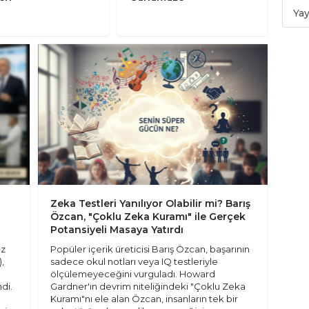
Yay
Zeka Testleri Yanılıyor Olabilir mi? Barış
Özcan, "Çoklu Zeka Kuramı" ile Gerçek
Potansiyeli Masaya Yatırdı
ez
Popüler içerik üreticisi Barış Özcan, başarının
),
sadece okul notları veya IQ testleriyle
ölçülemeyeceğini vurguladı. Howard
di.
Gardner'ın devrim niteliğindeki "Çoklu Zeka
Kuramı"nı ele alan Özcan, insanların tek bir