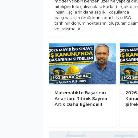
modern tıbbın benzen üzerine yaptığı de
niteliğindeki çalışmalara kadar birçok bili
insanı, işçilerin daha sağlıklı koşullarda
çalışması için ömürlerini adadı. İşte İSG
tarihinin dönüm noktalarını oluşturan o isi
ve çalışmaları.
Matematikte Başarının
2026 
Anahtarı: Ritmik Sayma
Kanun
Artık Daha Eğlenceli!
Şifrel