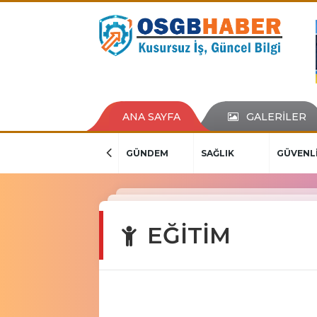
ANA SAYFA
GALERİLER
GÜNDEM
SAĞLIK
GÜVENL
EĞİTİM