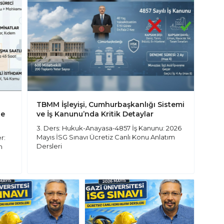
TBMM İşleyişi, Cumhurbaşkanlığı Sistemi
de
ve İş Kanunu’nda Kritik Detaylar
3. Ders: Hukuk-Anayasa-4857 İş Kanunu: 2026
Mayıs İSG Sınavı Ücretiz Canlı Konu Anlatım
r:
Dersleri
m