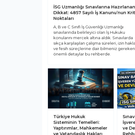
İSG Uzmanlığı Sınavlarına Hazırlanan
Dikkat: 4857 Sayılı İş Kanunu’nun Krit
Noktaları
A, B ve C Sınıfı İş Güvenliği Uzmanlığı
sınavlarında belirleyici olan İş Hukuku
konularını mercek altına aldık. Sınavlarda
sıkça karşılaşılan çalışma süreleri, izin hakla
ve fesih süreçlerine dair bilmeniz gereke
önemli detaylar bu rehberde.
Türkiye Hukuk
Sınav
Sisteminin Temelleri:
İşver
Yaptırımlar, Mahkemeler
ve De
ve Vatandaşlık Hakları
Rehbe