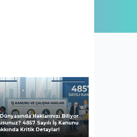
 Dünyasında Haklarınızı Biliyor
sunuz? 4857 Sayılı İş Kanunu
kkında Kritik Detaylar!