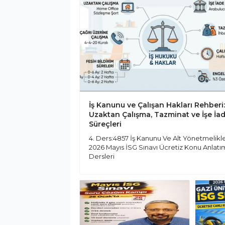
İş Kanunu ve Çalışan Hakları Rehberi:
Uzaktan Çalışma, Tazminat ve İşe İa
Süreçleri
4. Ders:4857 İş Kanunu Ve Alt Yönetmelikle
2026 Mayıs İSG Sınavı Ücretiz Konu Anlatı
Dersleri