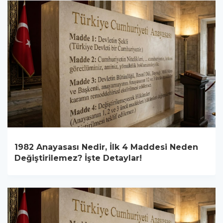
1982 Anayasası Nedir, İlk 4 Maddesi Neden
Değiştirilemez? İşte Detaylar!