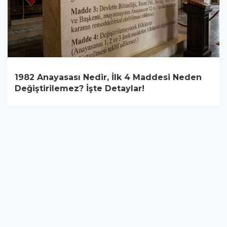
1982 Anayasası Nedir, İlk 4 Maddesi Neden
Değiştirilemez? İşte Detaylar!
YUKARI ÇIK
Yazılım:
TE Bilişim
Ortak Sağlık ve Güvenlik Birimi | İş Sağlığı ve Güvenliği