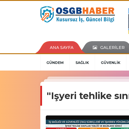
ANA SAYFA
GALERİLER
GÜNDEM
SAĞLIK
GÜVENLİK
"Işyeri tehlike sı