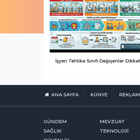
ANA SAYFA
KÜNYE
REKLA
GÜNDEM
MEVZUAT
SAĞLIK
TEKNOLOJİ