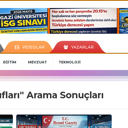
VİDEOLAR
YAZARLAR
EĞİTİM
MEVZUAT
TEKNOLOJİ
nıfları" Arama Sonuçları