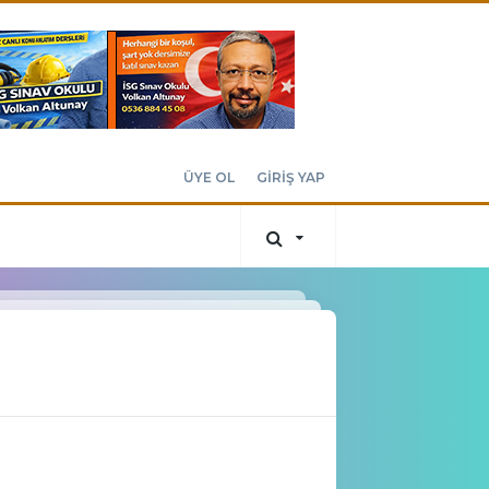
ÜYE OL
GİRİŞ YAP