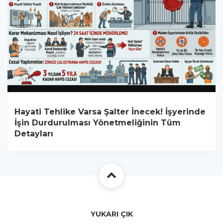
Hayati Tehlike Varsa Şalter İnecek! İşyerinde
İşin Durdurulması Yönetmeliğinin Tüm
Detayları
YUKARI ÇIK