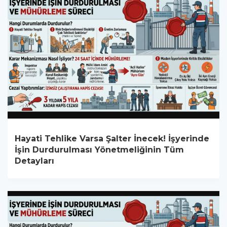
Hayati Tehlike Varsa Şalter İnecek! İşyerinde
İşin Durdurulması Yönetmeliğinin Tüm
Detayları