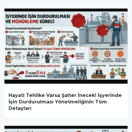
Hayati Tehlike Varsa Şalter İnecek! İşyerinde
İşin Durdurulması Yönetmeliğinin Tüm
Detayları