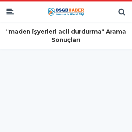
"maden işyerleri acil durdurma" Arama
Sonuçları