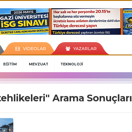
VİDEOLAR
YAZARLAR
EĞİTİM
MEVZUAT
TEKNOLOJİ
 tehlikeleri" Arama Sonuçları