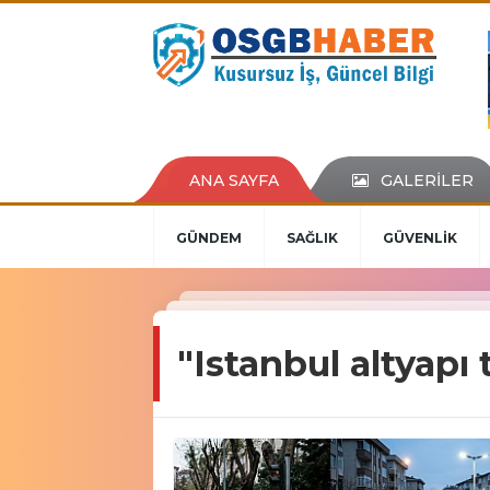
ANA SAYFA
GALERİLER
GÜNDEM
SAĞLIK
GÜVENLİK
"Istanbul altyapı