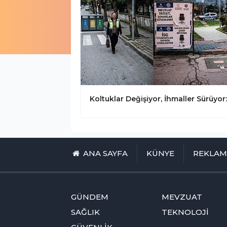
ANA SAYFA
KÜNYE
REKLA
GÜNDEM
MEVZUAT
SAĞLIK
TEKNOLOJİ