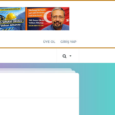
ÜYE OL
GİRİŞ YAP