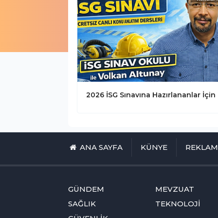
ANA SAYFA
KÜNYE
REKLA
GÜNDEM
MEVZUAT
SAĞLIK
TEKNOLOJİ