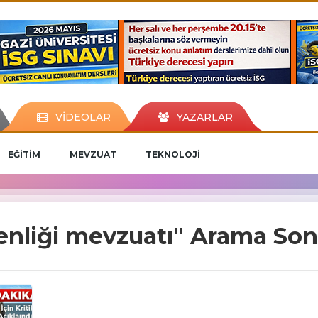
VİDEOLAR
YAZARLAR
EĞİTİM
MEVZUAT
TEKNOLOJİ
venliği mevzuatı" Arama Son