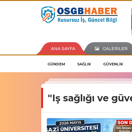
ANA SAYFA
GALERİLER
GÜNDEM
SAĞLIK
GÜVENLİK
"Iş sağlığı ve gü