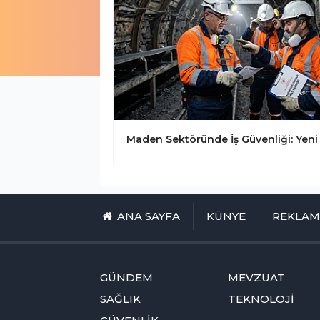
ANA SAYFA
KÜNYE
REKLA
GÜNDEM
MEVZUAT
SAĞLIK
TEKNOLOJİ