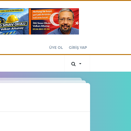
ÜYE OL
GİRİŞ YAP