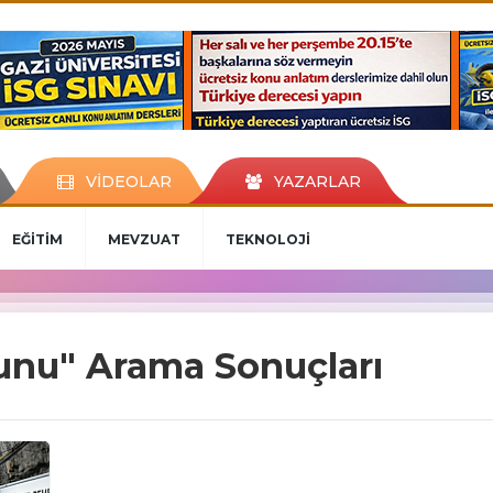
VİDEOLAR
YAZARLAR
EĞİTİM
MEVZUAT
TEKNOLOJİ
nunu" Arama Sonuçları