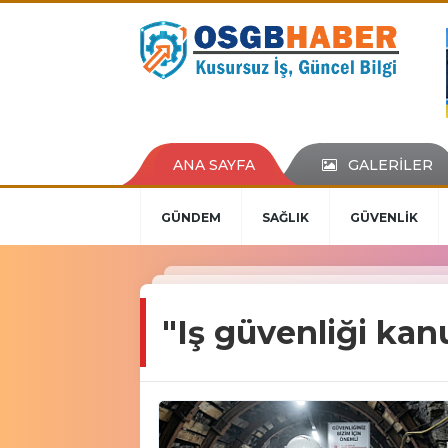
ANA SAYFA
GALERİLER
GÜNDEM
SAĞLIK
GÜVENLİK
"Iş güvenliği ka