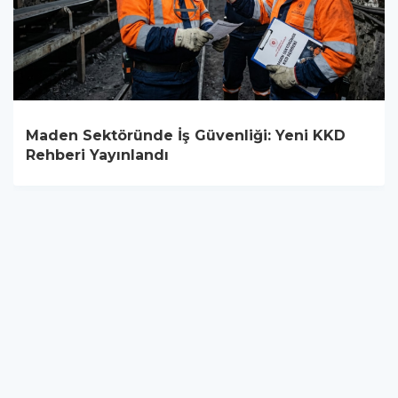
Maden Sektöründe İş Güvenliği: Yeni KKD
Rehberi Yayınlandı
YUKARI ÇIK
Yazılım:
TE Bilişim
Ortak Sağlık ve Güvenlik Birimi | İş Sağlığı ve Güvenliği