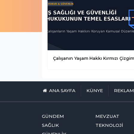
ANA SAYFA
KÜNYE
REKLA
GÜNDEM
MEVZUAT
SAĞLIK
TEKNOLOJİ