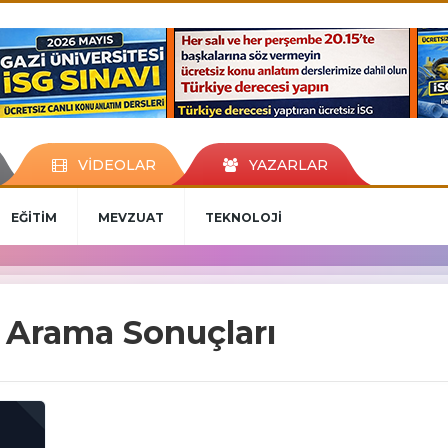
VİDEOLAR
YAZARLAR
EĞİTİM
MEVZUAT
TEKNOLOJİ
" Arama Sonuçları