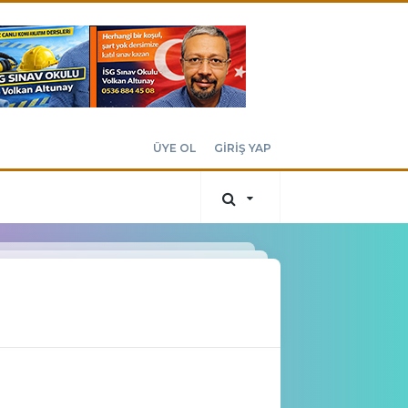
ÜYE OL
GİRİŞ YAP