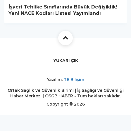
İşyeri Tehlike Sınıflarında Büyük Değişiklik!
Yeni NACE Kodları Listesi Yayımlandı
YUKARI ÇIK
Yazılım:
TE Bilişim
Ortak Sağlık ve Güvenlik Birimi | İş Sağlığı ve Güvenliği
Haber Merkezi | OSGB HABER - Tüm hakları saklıdır.
Copyright © 2026