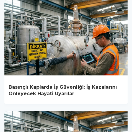
Basınçlı Kaplarda İş Güvenliği: İş Kazalarını
Önleyecek Hayati Uyarılar