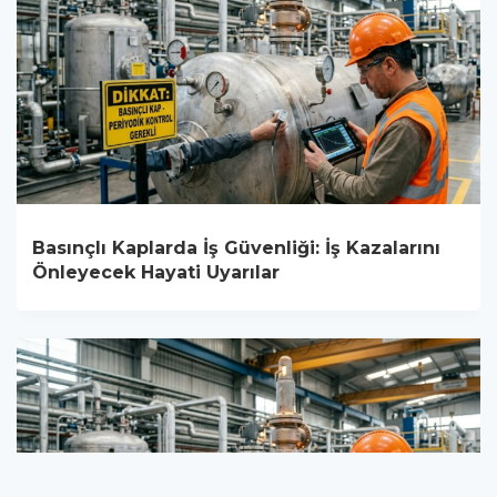
Basınçlı Kaplarda İş Güvenliği: İş Kazalarını
Önleyecek Hayati Uyarılar