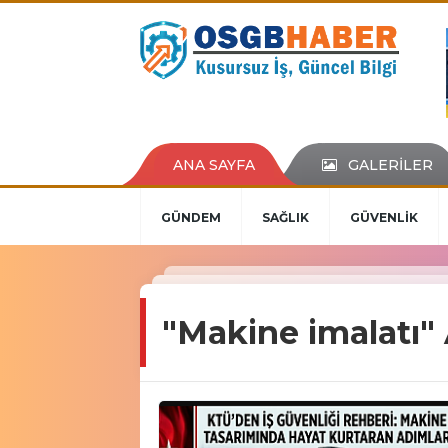
ANA SAYFA
GALERİLER
GÜNDEM
SAĞLIK
GÜVENLİK
"Makine imalatı"