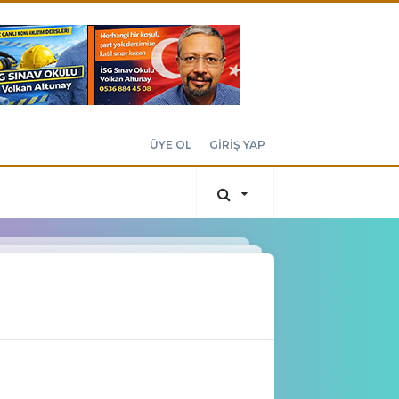
ÜYE OL
GİRİŞ YAP