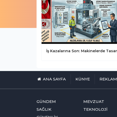
ANA SAYFA
KÜNYE
REKLA
GÜNDEM
MEVZUAT
SAĞLIK
TEKNOLOJİ