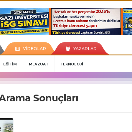
VİDEOLAR
YAZARLAR
EĞİTİM
MEVZUAT
TEKNOLOJİ
 Arama Sonuçları